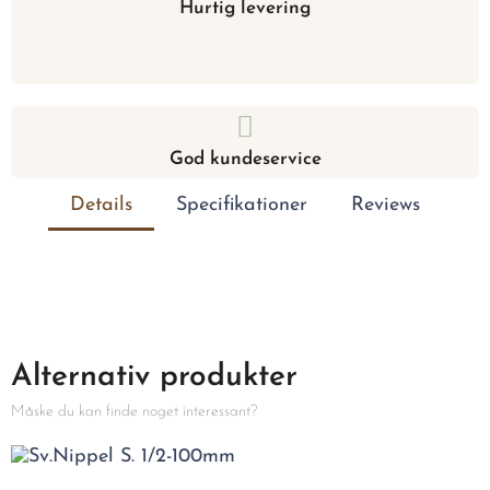
Hurtig levering
God kundeservice
Details
Specifikationer
Reviews
Alternativ produkter
Måske du kan finde noget interessant?