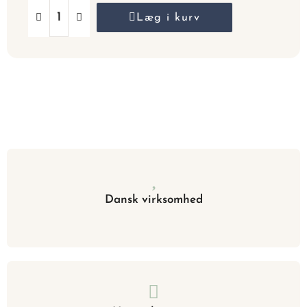
Læg i kurv
Dansk virksomhed