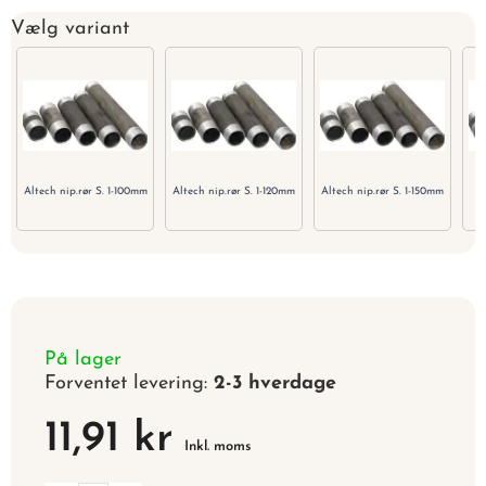
Vælg variant
Altech nip.rør S. 1-100mm
Altech nip.rør S. 1-120mm
Altech nip.rør S. 1-150mm
På lager
Forventet levering:
2-3 hverdage
11,91 kr
Inkl. moms