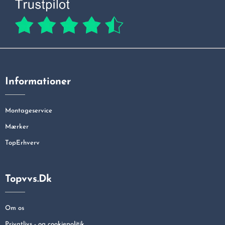
Informationer
Montageservice
Mærker
TopErhverv
Topvvs.dk
Om os
Privatlivs - og cookiepolitik