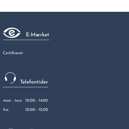
Sv.Nippel S. 1/2-100mm
171,50 kr
E-Mærket
Certificeret
Telefontider
man - tors:
10.00 - 14.00
fre:
10.00 - 12.00