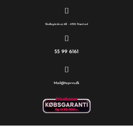
Skallegårdsvej 6B - 4700 Næstved
55 99 6161
Mail@topvvs.dk