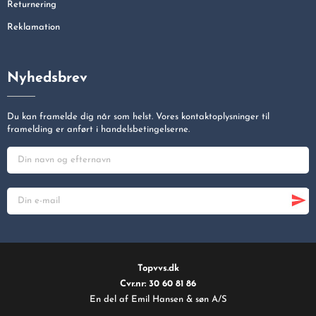
Returnering
Reklamation
Nyhedsbrev
Du kan framelde dig når som helst. Vores kontaktoplysninger til
framelding er anført i handelsbetingelserne.
Topvvs.dk
Cvr.nr: 30 60 81 86
En del af Emil Hansen & søn A/S