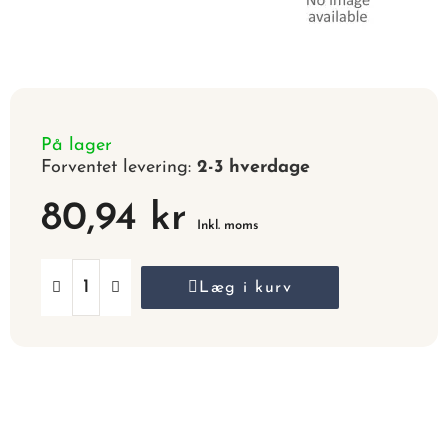
På lager
Forventet levering:
2-3 hverdage
80,94 kr
Inkl. moms
Læg i kurv