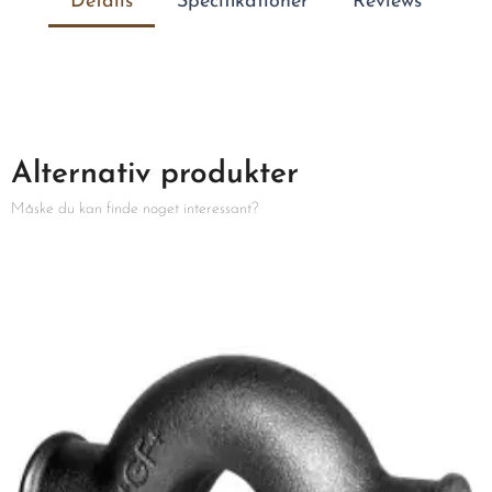
Details
Specifikationer
Reviews
Alternativ produkter
Måske du kan finde noget interessant?