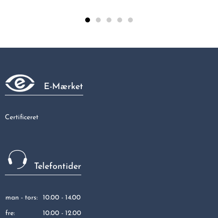
Tee S. 1 - 1 - 1/2
47,81 kr
E-Mærket
Certificeret
Telefontider
man - tors:
10.00 - 14.00
fre:
10.00 - 12.00