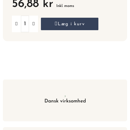
56,88 kr
Inkl. moms
Læg i kurv
Dansk virksomhed