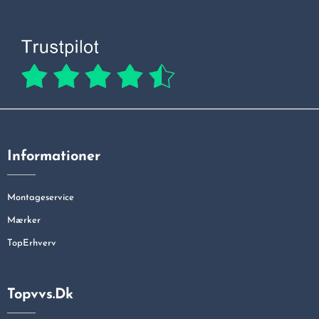
Informationer
Montageservice
Mærker
TopErhverv
Topvvs.dk