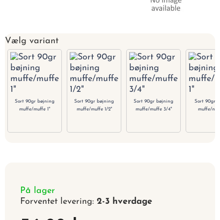
Vælg variant
Sort 90gr bøjning
Sort 90gr bøjning
Sort 90gr bøjning
Sort 90gr b
muffe/muffe 1"
muffe/muffe 1/2"
muffe/muffe 3/4"
muffe/nipp
På lager
Forventet levering:
2-3 hverdage