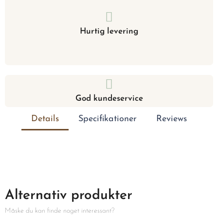
Hurtig levering
God kundeservice
Details
Specifikationer
Reviews
Alternativ produkter
Måske du kan finde noget interessant?