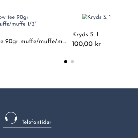
Kryds S. 1
Sort flow tee 90gr muffe/muffe/muffe 1/2"
100,00 kr
Telefontider