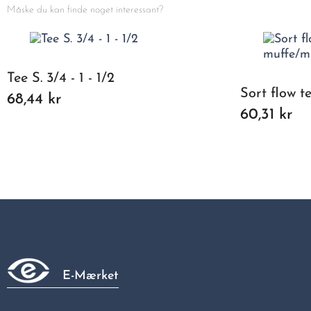
Måske du kan finde noget interessant?
Tee S. 3/4 - 1 - 1/2
68,44 kr
60,31 kr
E-Mærket