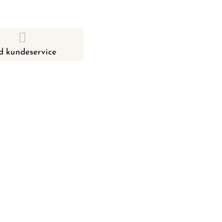
d kundeservice