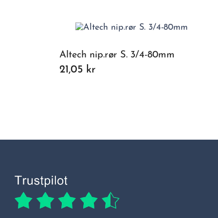
Altech nip.rør S. 3/4-80mm
21,05 kr