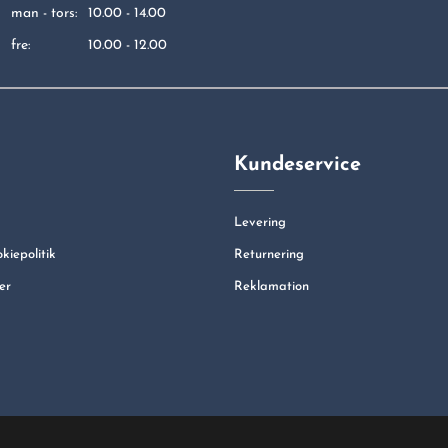
man - tors:
10.00 - 14.00
fre:
10.00 - 12.00
Kundeservice
Levering
okiepolitik
Returnering
er
Reklamation