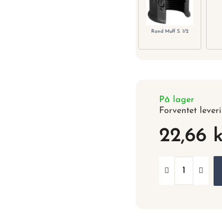
Rand Muff S. 1/2
På lager
Forventet lever
22,66 