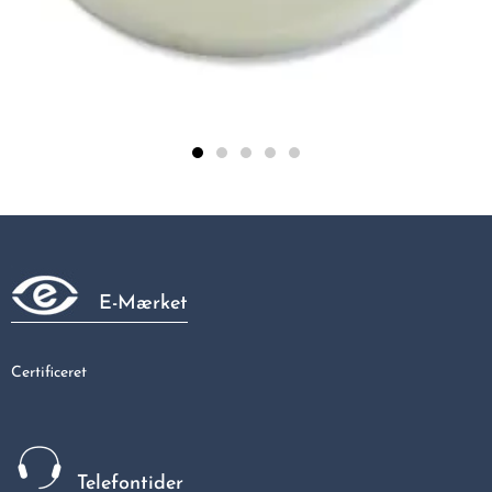
Plastroset Hvid - 12 MM
6,64 kr
E-Mærket
Certificeret
Telefontider