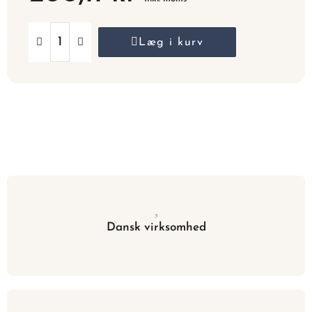
Læg i kurv
Dansk virksomhed