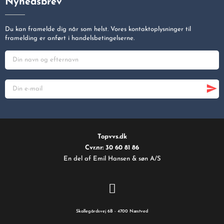
Nyhedsbrev
Du kan framelde dig når som helst. Vores kontaktoplysninger til
framelding er anført i handelsbetingelserne.
Topvvs.dk
Cvr.nr: 30 60 81 86
En del af Emil Hansen & søn A/S
Skallegårdsvej 6B - 4700 Næstved