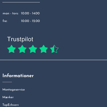
man - tors:
10.00 - 14.00
fre:
10.00 - 12.00
Informationer
Montageservice
Mærker
TopErhverv