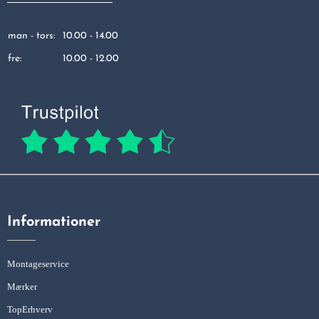
man - tors:
10.00 - 14.00
fre:
10.00 - 12.00
Informationer
Montageservice
Mærker
TopErhverv