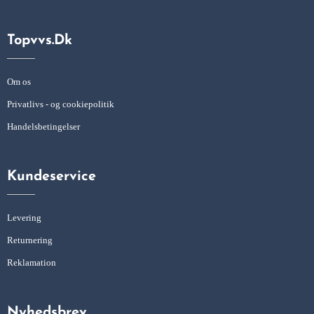
Topvvs.dk
Om os
Privatlivs - og cookiepolitik
Handelsbetingelser
Kundeservice
Levering
Returnering
Reklamation
Nyhedsbrev