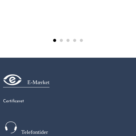
PURMO Ventil Compact CV33 radiator, 20 x 60 cm - Ca, 5,4 m2 - 349 watt
718,96 kr
E-Mærket
Certificeret
Telefontider