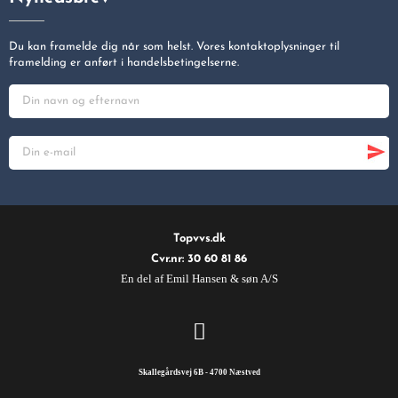
Du kan framelde dig når som helst. Vores kontaktoplysninger til
framelding er anført i handelsbetingelserne.
Topvvs.dk
Cvr.nr: 30 60 81 86
En del af Emil Hansen & søn A/S
Skallegårdsvej 6B - 4700 Næstved