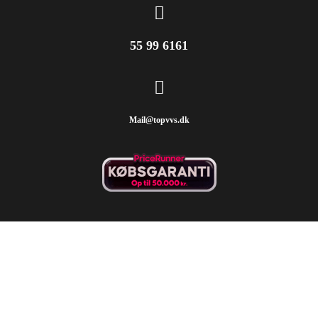
55 99 6161
Mail@topvvs.dk