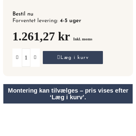
Bestil nu
Forventet levering:
4-5 uger
1.261,27 kr
Inkl. moms
Læg i kurv
Montering kan tilvælges – pris vises efter
‘Læg i kurv’.