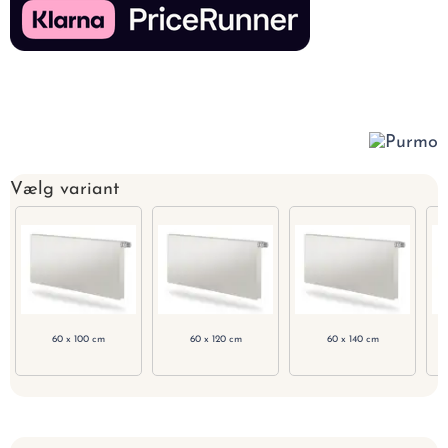
Vælg variant
60 x 100 cm
60 x 120 cm
60 x 140 cm