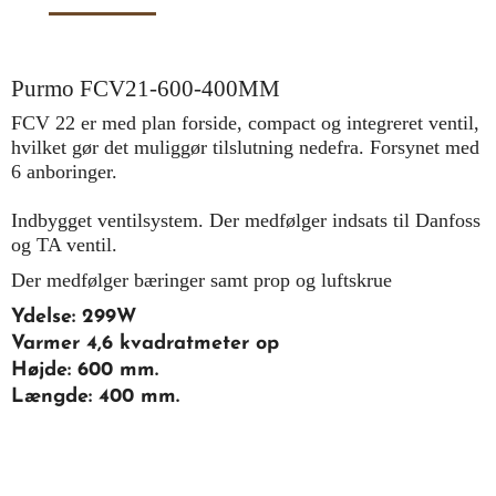
Purmo FCV21-600-400MM
FCV 22 er med plan forside, compact og integreret ventil,
hvilket gør det muliggør tilslutning nedefra. Forsynet med
6 anboringer.
Indbygget ventilsystem. Der medfølger indsats til Danfoss
og TA ventil.
Der medfølger bæringer samt prop og luftskrue
Ydelse: 299W
Varmer 4,6 kvadratmeter op
Højde: 600 mm.
Længde: 400 mm.