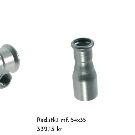
Red.stk.1 mf. 54x35
332,13 kr