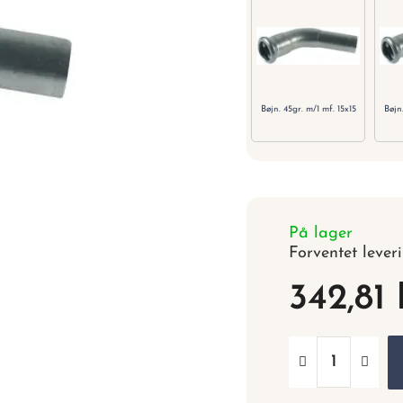
Bøjn. 45gr. m/1 mf. 15x15
Bøjn
På lager
Forventet lever
342,81 