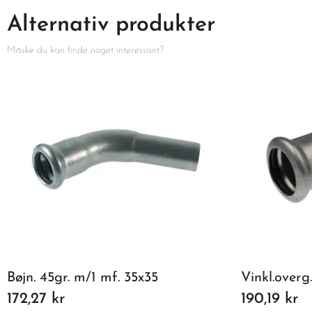
Alternativ produkter
Måske du kan finde noget interessant?
Bøjn. 45gr. m/1 mf. 35x35
Vinkl.overg.
172,27 kr
190,19 kr