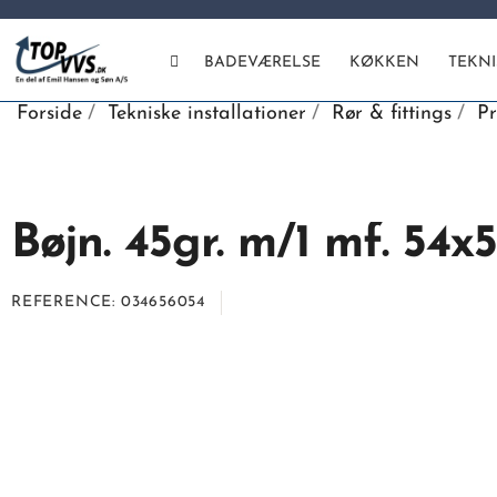
BADEVÆRELSE
KØKKEN
TEKN
Forside
Tekniske installationer
Rør & fittings
Pr
Bøjn. 45gr. m/1 mf. 54x
REFERENCE
034656054