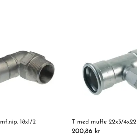
mf.nip. 18x1/2
T med muffe 22x3/4x22
200,86 kr