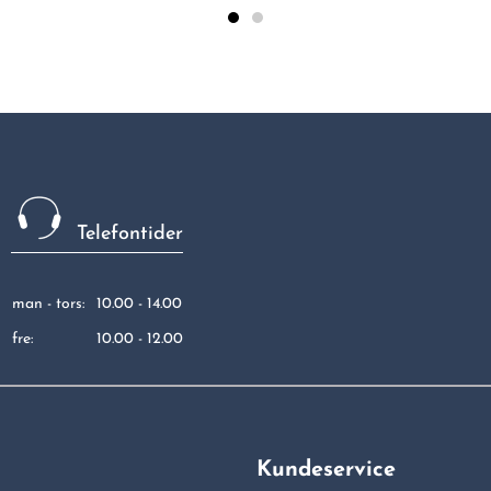
Telefontider
man - tors:
10.00 - 14.00
fre:
10.00 - 12.00
Kundeservice