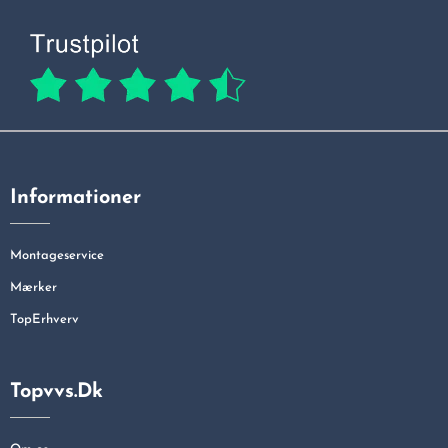
Informationer
Montageservice
Mærker
TopErhverv
Topvvs.dk