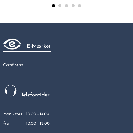
Bøjn. 90gr.m/1 mf. 15x15
76,14 kr
E-Mærket
Certificeret
Telefontider
man - tors:
10.00 - 14.00
fre:
10.00 - 12.00