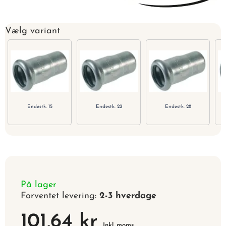
Vælg variant
Endestk. 15
Endestk. 22
Endestk. 28
På lager
Forventet levering:
2-3 hverdage
101,64 kr
Inkl. moms