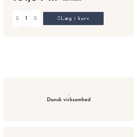
Læg i kurv
Dansk virksomhed