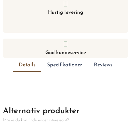
Hurtig levering
God kundeservice
Details
Specifikationer
Reviews
Alternativ produkter
Måske du kan finde noget interessant?