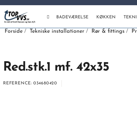
BADEVÆRELSE
KØKKEN
TEKN
Forside
Tekniske installationer
Rør & fittings
Pr
Red.stk.1 mf. 42x35
REFERENCE
034680420