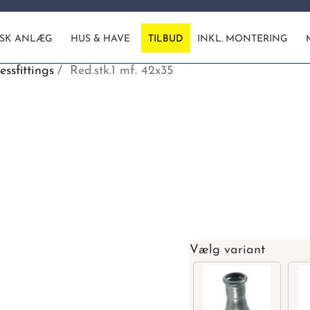
ISK ANLÆG
HUS & HAVE
TILBUD
INKL. MONTERING
essfittings
Red.stk.1 mf. 42x35
Vælg variant