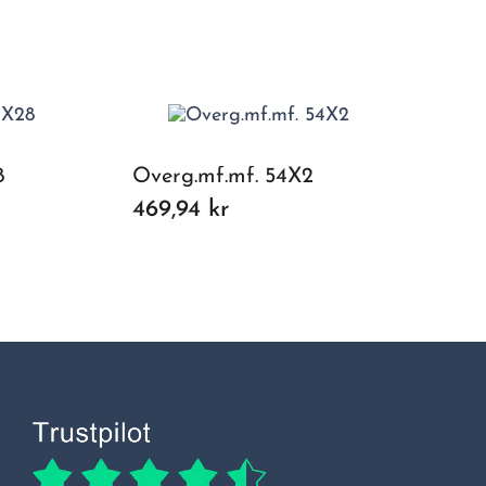
8
Overg.mf.mf. 54X2
469,94 kr