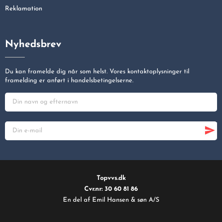
Reklamation
Nyhedsbrev
Du kan framelde dig når som helst. Vores kontaktoplysninger til
framelding er anført i handelsbetingelserne.
Topvvs.dk
Cvr.nr: 30 60 81 86
En del af Emil Hansen & søn A/S