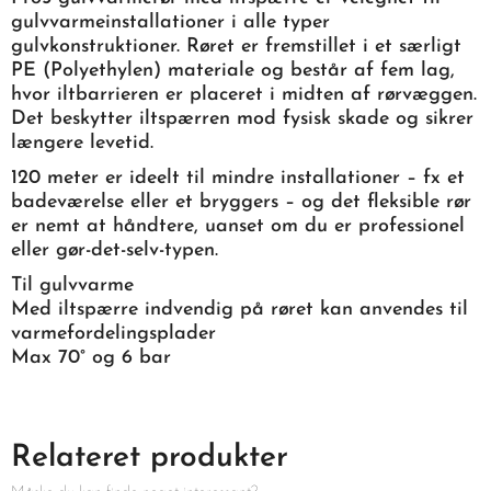
gulvvarmeinstallationer i alle typer
gulvkonstruktioner. Røret er fremstillet i et særligt
PE (Polyethylen) materiale og består af fem lag,
hvor iltbarrieren er placeret i midten af rørvæggen.
Det beskytter iltspærren mod fysisk skade og sikrer
længere levetid.
120 meter er ideelt til mindre installationer – fx et
badeværelse eller et bryggers – og det fleksible rør
er nemt at håndtere, uanset om du er professionel
eller gør-det-selv-typen.
Til gulvvarme
Med iltspærre indvendig på røret kan anvendes til
varmefordelingsplader
Max 70° og 6 bar
Relateret produkter