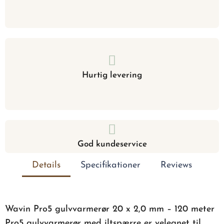
Hurtig levering
God kundeservice
Details
Specifikationer
Reviews
Wavin Pro5 gulvvarmerør 20 x 2,0 mm – 120 meter
Pro5 gulvvarmerør med iltspærre er velegnet til