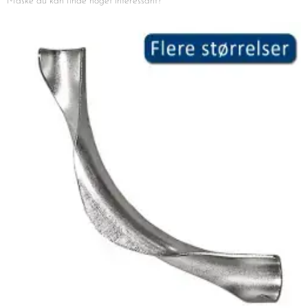
Måske du kan finde noget interessant?