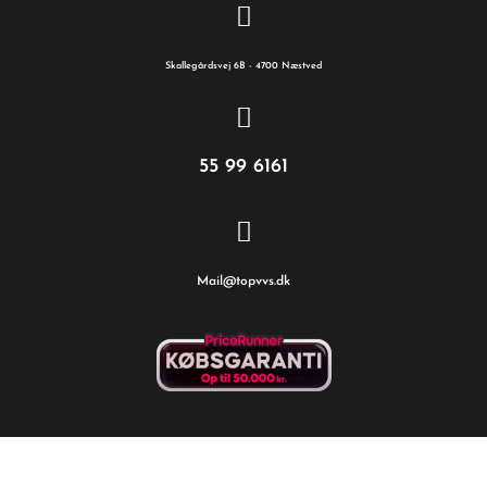
Skallegårdsvej 6B - 4700 Næstved
55 99 6161
Mail@topvvs.dk