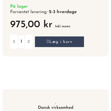
På lager
Forventet levering:
2-3 hverdage
975,00 kr
Inkl. moms
Læg i kurv
Dansk virksomhed