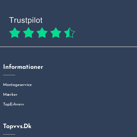
Informationer
Montageservice
Mærker
TopErhverv
Topvvs.dk