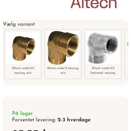
Vælg variant
Altech vinkel 1/4
Altech vinkel 2 messing.
Altech vinkel 3/4
messing. m/n
m/n
forkromet. messing.
På lager
Forventet levering:
2-3 hverdage