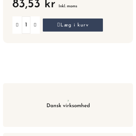
83,53 kr
Inkl. moms
Læg i kurv
Dansk virksomhed