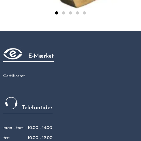
Altech nippelmuffe 3/4-1/4 mes
56,23 kr
E-Mærket
Certificeret
Telefontider
man - tors:
10.00 - 14.00
fre:
10.00 - 12.00