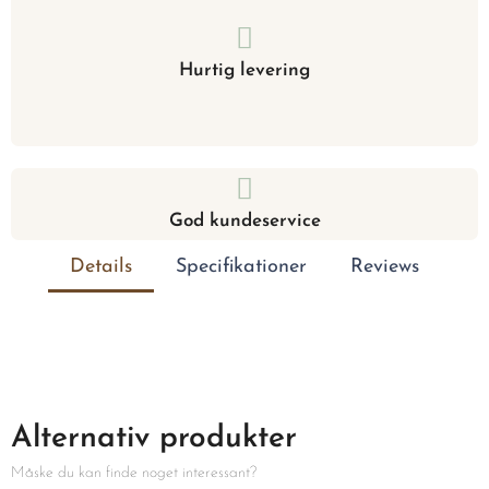
Hurtig levering
God kundeservice
Details
Specifikationer
Reviews
Alternativ produkter
Måske du kan finde noget interessant?