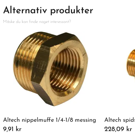
Alternativ produkter
Måske du kan finde noget interessant?
Altech nippelmuffe 1/4-1/8 messing
Altech spid
9,91 kr
228,09 kr