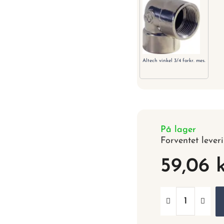
Altech vinkel 3/4 forkr. mes.
På lager
Forventet lever
59,06 