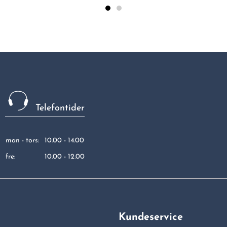
Telefontider
man - tors:
10.00 - 14.00
fre:
10.00 - 12.00
Kundeservice