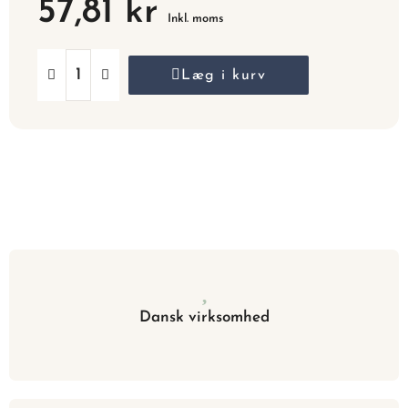
57,81 kr
Inkl. moms
Læg i kurv
Dansk virksomhed