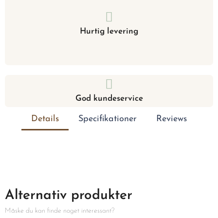
Hurtig levering
God kundeservice
Details
Specifikationer
Reviews
Alternativ produkter
Måske du kan finde noget interessant?