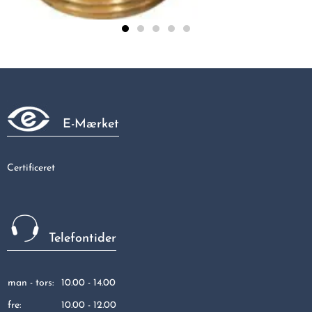
Altech vinkel 1/2 messing. m/n
29,95 kr
E-Mærket
Certificeret
Telefontider
man - tors:
10.00 - 14.00
fre:
10.00 - 12.00