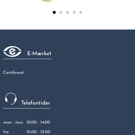
Altech formmuffe 3/4-1/2 mes.
42,61 kr
E-Mærket
Certificeret
Telefontider
man - tors:
10.00 - 14.00
fre:
10.00 - 12.00