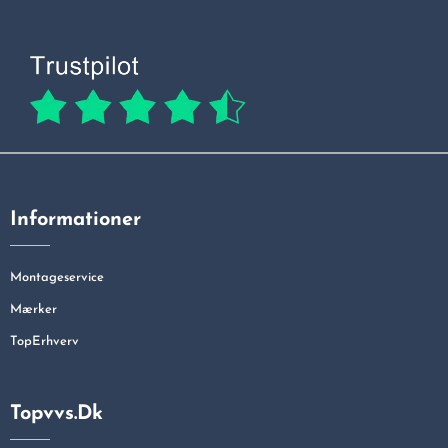
Informationer
Montageservice
Mærker
TopErhverv
Topvvs.dk