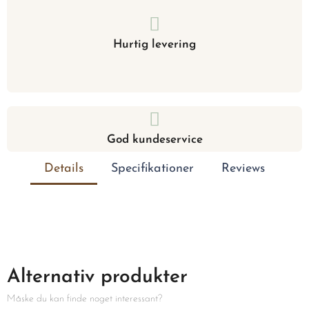
Hurtig levering
God kundeservice
Details
Specifikationer
Reviews
Alternativ produkter
Måske du kan finde noget interessant?