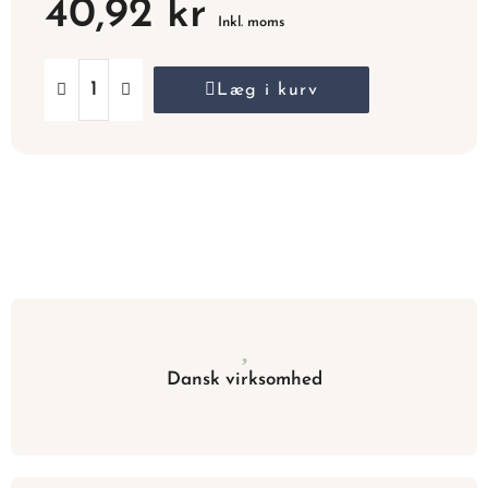
40,92 kr
Inkl. moms
Læg i kurv
Dansk virksomhed