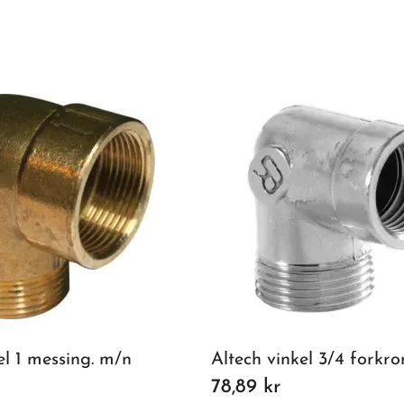
el 1 messing. m/n
78,89 kr