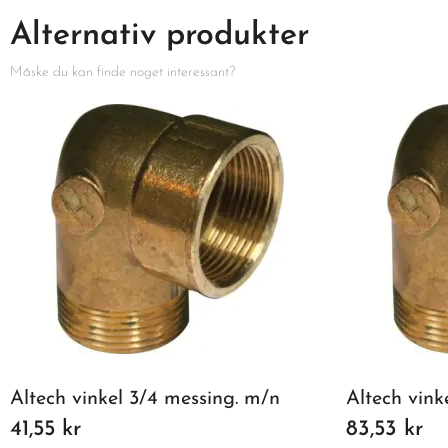
Alternativ produkter
Måske du kan finde noget interessant?
Altech vinkel 3/4 messing. m/n
Altech vink
41,55 kr
83,53 kr