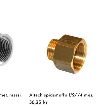
Altech vinkel 3/4 forkromet. messing.
Altech spidsmuffe 1/2-1/4 mes.
56,23 kr