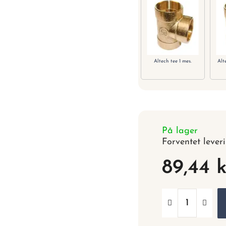
Altech tee 1 mes.
Alte
På lager
Forventet lever
89,44 