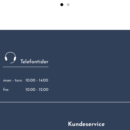
Telefontider
man - tors:
10.00 - 14.00
fre:
10.00 - 12.00
Kundeservice