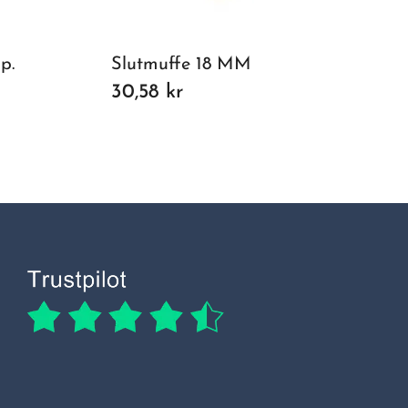
p.
Slutmuffe 18 MM
30,58 kr