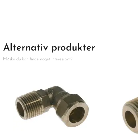
Alternativ produkter
Måske du kan finde noget interessant?