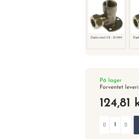
Dækvinkel 1/2 - 12 MM
Dæk
På lager
Forventet lever
124,81 