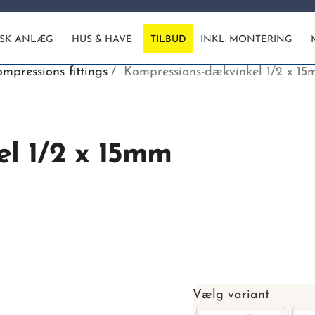
ISK ANLÆG
HUS & HAVE
TILBUD
INKL. MONTERING
mpressions fittings
Kompressions-dækvinkel 1/2 x 1
l 1/2 x 15mm
Vælg variant