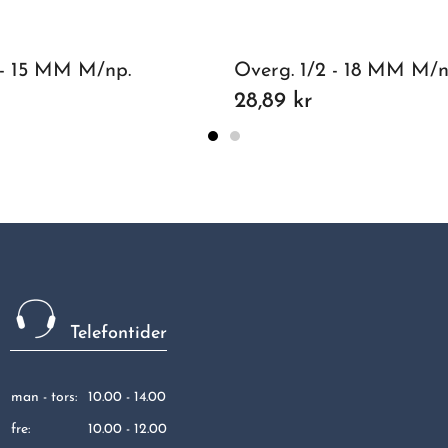
 - 15 MM M/np.
Overg. 1/2 - 18 MM M/n
28,89 kr
Telefontider
man - tors:
10.00 - 14.00
fre:
10.00 - 12.00