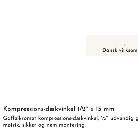
Dansk virksom
Kompressions-dækvinkel 1/2″ x 15 mm
Gaffelkromet kompressions-dækvinkel, ½″ udvendig ge
møtrik, sikker og nem montering.