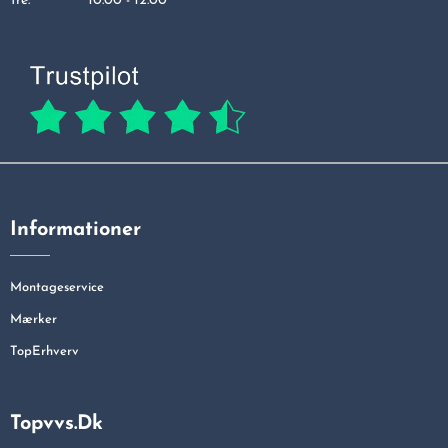
fre:
10.00 - 12.00
Informationer
Montageservice
Mærker
TopErhverv
Topvvs.dk