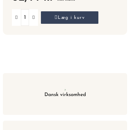
Læg i kurv
Dansk virksomhed