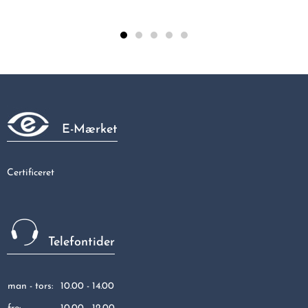
Vinkel 3/4 - 15 MM M/mf.
43,66 kr
E-Mærket
Certificeret
Telefontider
man - tors:
10.00 - 14.00