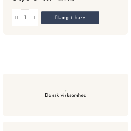
Læg i kurv
Dansk virksomhed