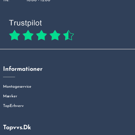
fre:
10.00 - 12.00
Informationer
Montageservice
Mærker
TopErhverv
Topvvs.dk