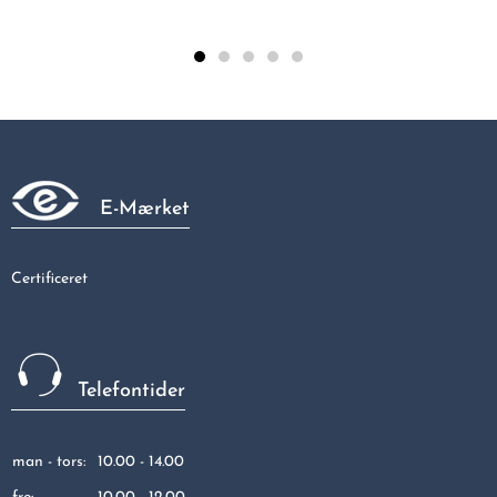
Vinkel 1/2 - 12 MM M/np.
33,75 kr
E-Mærket
Certificeret
Telefontider
man - tors:
10.00 - 14.00