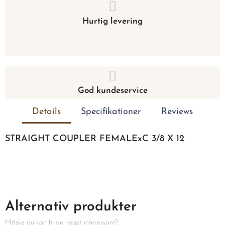
Hurtig levering
God kundeservice
Details
Specifikationer
Reviews
STRAIGHT COUPLER FEMALExC 3/8 X 12
Alternativ produkter
Måske du kan finde noget interessant?