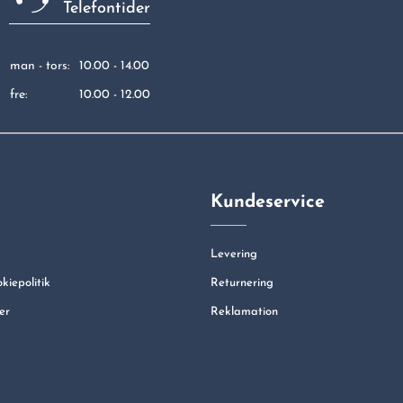
Telefontider
man - tors:
10.00 - 14.00
fre:
10.00 - 12.00
Kundeservice
Levering
okiepolitik
Returnering
er
Reklamation