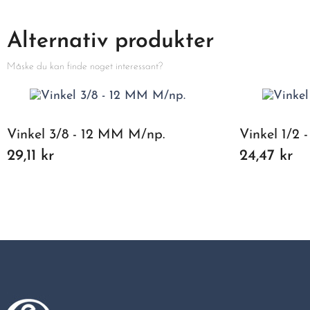
Alternativ produkter
Måske du kan finde noget interessant?
Vinkel 3/8 - 12 MM M/np.
Vinkel 1/2
29,11 kr
24,47 kr