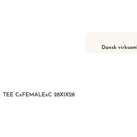
Dansk virksom
TEE CxFEMALExC 28X1X28