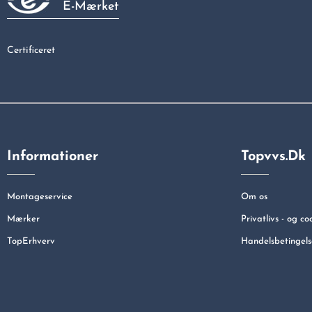
E-Mærket
Certificeret
Informationer
Topvvs.dk
Montageservice
Om os
Mærker
Privatlivs - og co
TopErhverv
Handelsbetingels