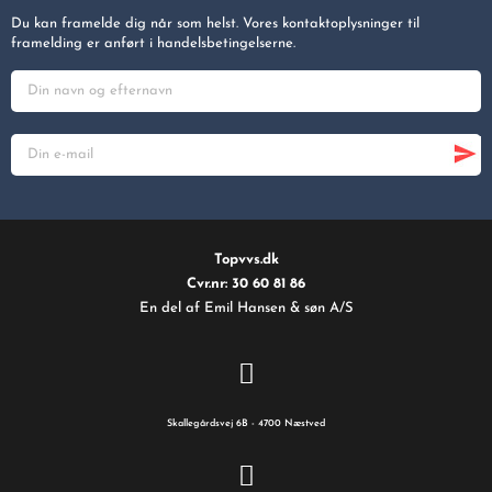
Du kan framelde dig når som helst. Vores kontaktoplysninger til
framelding er anført i handelsbetingelserne.
Topvvs.dk
Cvr.nr: 30 60 81 86
En del af Emil Hansen & søn A/S
Skallegårdsvej 6B - 4700 Næstved