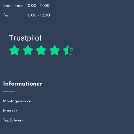
man - tors:
10.00 - 14.00
fre:
10.00 - 12.00
Informationer
Montageservice
Mærker
TopErhverv