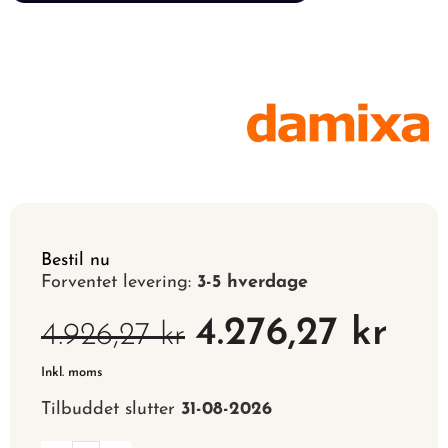
Bestil nu
Forventet levering:
3-5 hverdage
4.276,27 kr
4.926,27 kr
Inkl. moms
Tilbuddet slutter
31-08-2026