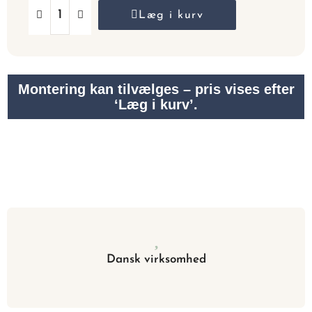
Læg i kurv
Montering kan tilvælges – pris vises efter
‘Læg i kurv’.
Dansk virksomhed