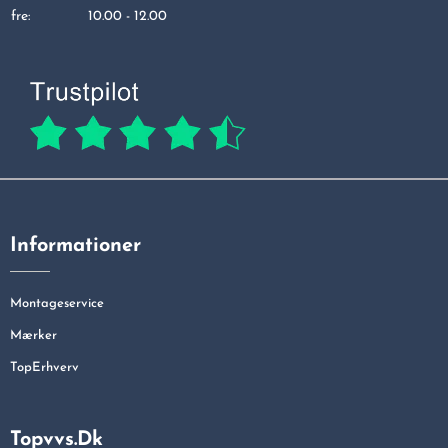
fre:
10.00 - 12.00
Informationer
Montageservice
Mærker
TopErhverv
Topvvs.dk