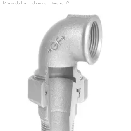
Måske du kan finde noget interessant?