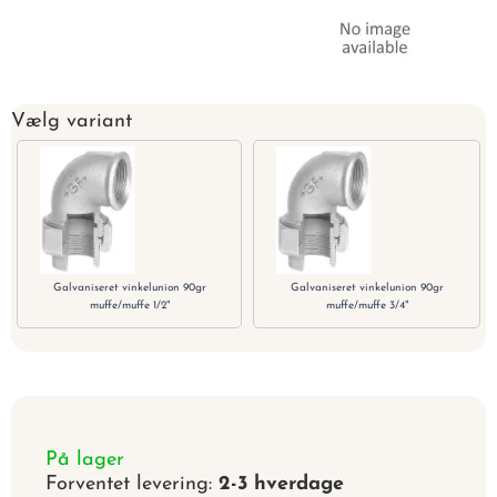
Vælg variant
Galvaniseret vinkelunion 90gr
Galvaniseret vinkelunion 90gr
muffe/muffe 1/2"
muffe/muffe 3/4"
På lager
Forventet levering:
2-3 hverdage