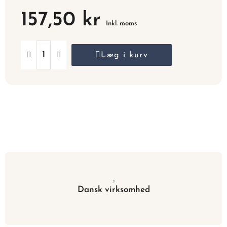
157,50 kr
Inkl. moms
Læg i kurv
Dansk virksomhed