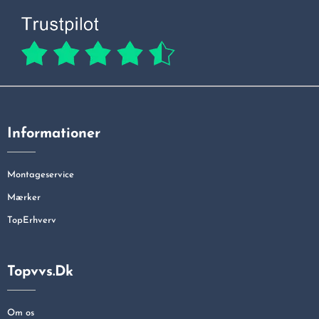
Informationer
Montageservice
Mærker
TopErhverv
Topvvs.dk
Om os