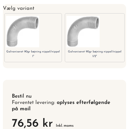
Vælg variant
Galvaniseret 90gr bøjning nippel/nippel
Galvaniseret 90gr bøjning nippel/nippel
1"
1/2"
Bestil nu
Forventet levering:
oplyses efterfølgende
på mail
76,56 kr
Inkl. moms