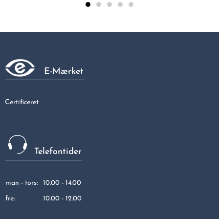
Galvaniseret 90gr bøjning muffe/nippel 1/2"
45,31 kr
E-Mærket
Certificeret
Telefontider
man - tors:
10.00 - 14.00
fre:
10.00 - 12.00