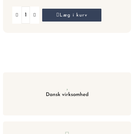
Læg i kurv
Dansk virksomhed