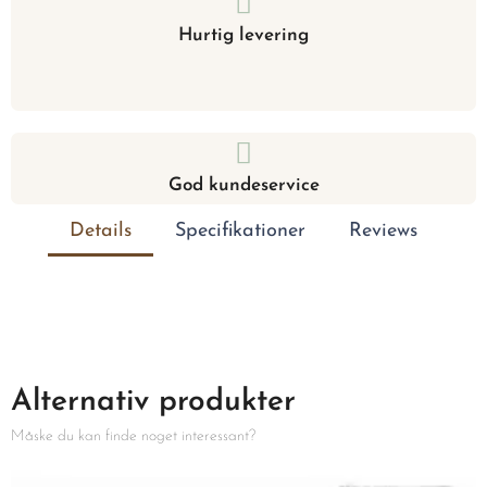
Hurtig levering
God kundeservice
Details
Specifikationer
Reviews
Alternativ produkter
Måske du kan finde noget interessant?