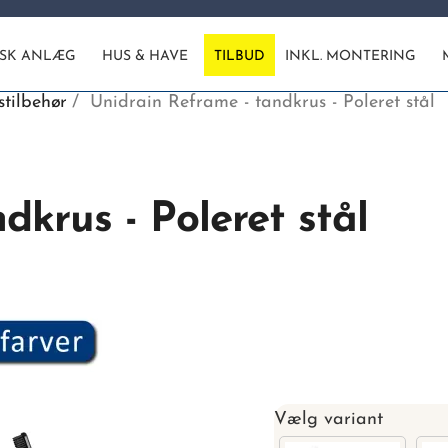
ISK ANLÆG
HUS & HAVE
TILBUD
INKL. MONTERING
tilbehør
Unidrain Reframe - tandkrus - Poleret stål
dkrus - Poleret stål
Vælg variant