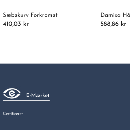
Sæbekurv Forkromet
Damixa Hå
410,03 kr
588,86 kr
E-Mærket
Certificeret