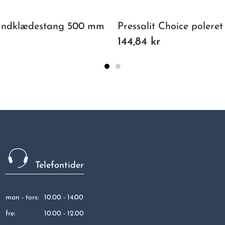
ndklædestang 500 mm
144,84 kr
Telefontider
man - tors:
10.00 - 14.00
fre:
10.00 - 12.00