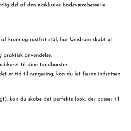
ig del af den eksklusive badeværelsesserie.
.
 af krom og rustfrit stål, har Unidrain skabt et
 praktisk anvendelse.
dikeret til dine tandbørster.
t er tid til rengøring, kan du let fjerne indsatsen
), kan du skabe det perfekte look, der passer til