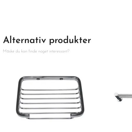
Alternativ produkter
Måske du kan finde noget interessant?