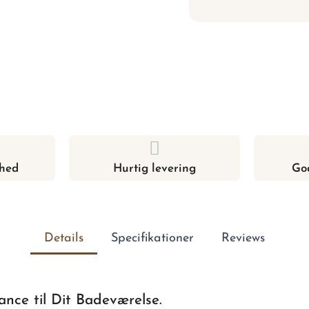
hed
Hurtig levering
Go
Details
Specifikationer
Reviews
nce til Dit Badeværelse.