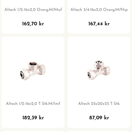
Altech 1/2-16x2,0 Overg.m/muf
Altech 3/4-16x2,0 Overg.m/nip
162,70 kr
167,44 kr
Altech 1/2-16x2,0 T-Stk.m/1mf
Altech 25x20x25 T-Stk.
182,39 kr
87,09 kr