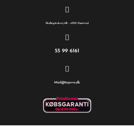
Skallegårdsvej 6B - 4700 Næstved
55 99 6161
Mail@topvvs.dk