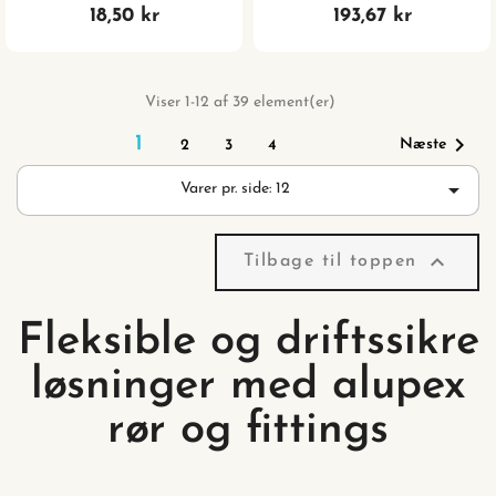
18,50 kr
193,67 kr
Viser 1-12 af 39 element(er)

1
Næste
2
3
4

Varer pr. side: 12

Tilbage til toppen
Fleksible og driftssikre
løsninger med alupex
rør og fittings