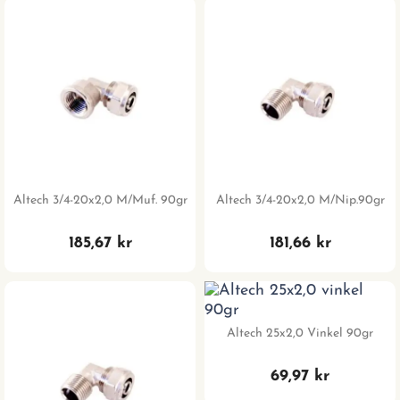
Altech 3/4-20x2,0 M/muf. 90gr
Altech 3/4-20x2,0 M/nip.90gr
185,67 kr
181,66 kr
Altech 25x2,0 Vinkel 90gr
69,97 kr