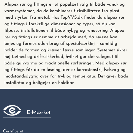
Alupex rør og fittings er et populært valg til både vand- og
varmesystemer, da de kombinerer fleksibiliteten fra plast
med styrken fra metal. Hos TopVVS.dk finder du alupex rør
og fittings i forskellige dimensioner og typer, så du kan
tilpasse installationen til både nybyg og renovering. Alupex
rør og fittings er nemme at arbejde med, da rørene kan
bøjes og formes uden brug af specialværktøj – samtidig
holder de formen og kræver færre samlinger. Systemet sikrer
høj tæthed og driftssikkerhed, hvilket gør det velegnet til
både gulvvarme og traditionelle rørføringer. Med alupex rør
og fittings får du en løsning, der er korrosionsfri, lydsvag og
modstandsdygtig over for tryk og temperatur. Det giver både
installatør og boligejer en holdbar
E-Mærket
Certificeret