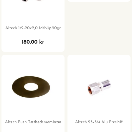
Altech 1/2-20x2,0 M/nip.90gr
180,00 kr
Altech Push Tæthedsmembran
Altech 25×3/4 Alu Pres.mf.