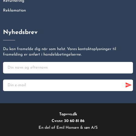
Returnering
Reklamation
Nyhedsbrev
Du kan framelde dig når som helst. Vores kontaktoplysninger til
framelding er anført i handelsbetingelserne.
Topvvs.dk
Cvr.nr: 30 60 81 86
En del af Emil Hansen & søn A/S