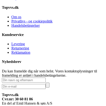
Topvvs.dk
Om os
Privatlivs - og cookiepolitik
Handelsbetingelser
Kundeservice
Levering
Returnering
Reklamation
Nyhedsbrev
Du kan framelde dig når som helst. Vores kontaktoplysninger til
framelding er anført i handelsbetingelserne.
Topvvs.dk
Cvr.nr: 30 60 81 86
En del af Emil Hansen & søn A/S