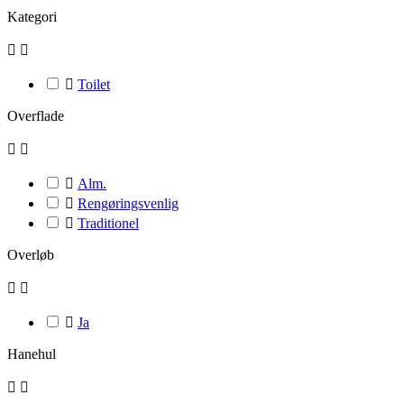
Kategori



Toilet
Overflade



Alm.

Rengøringsvenlig

Traditionel
Overløb



Ja
Hanehul

