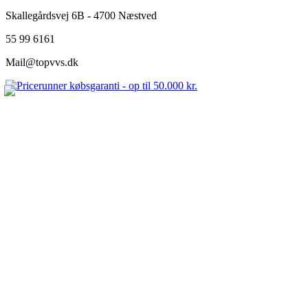
Skallegårdsvej 6B - 4700 Næstved
55 99 6161
Mail@topvvs.dk