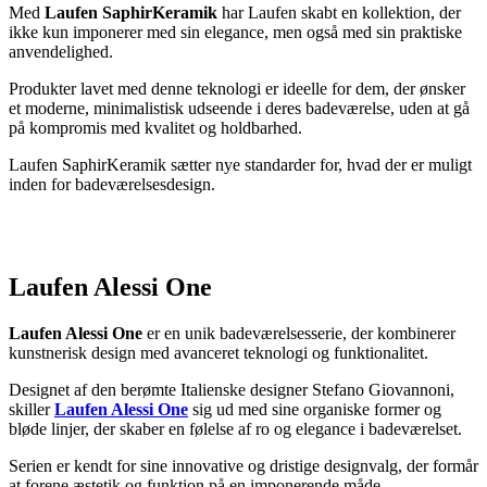
Med
Laufen SaphirKeramik
har Laufen skabt en kollektion, der
ikke kun imponerer med sin elegance, men også med sin praktiske
anvendelighed.
Produkter lavet med denne teknologi er ideelle for dem, der ønsker
et moderne, minimalistisk udseende i deres badeværelse, uden at gå
på kompromis med kvalitet og holdbarhed.
Laufen SaphirKeramik sætter nye standarder for, hvad der er muligt
inden for badeværelsesdesign.
Laufen Alessi One
Laufen Alessi One
er en unik badeværelsesserie, der kombinerer
kunstnerisk design med avanceret teknologi og funktionalitet.
Designet af den berømte Italienske designer Stefano Giovannoni,
skiller
Laufen Alessi One
sig ud med sine organiske former og
bløde linjer, der skaber en følelse af ro og elegance i badeværelset.
Serien er kendt for sine innovative og dristige designvalg, der formår
at forene æstetik og funktion på en imponerende måde.