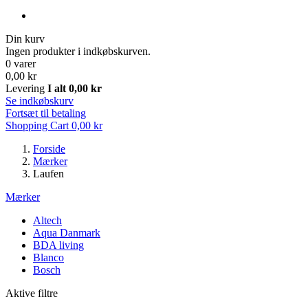
Din kurv
Ingen produkter i indkøbskurven.
0 varer
0,00 kr
Levering
I alt
0,00 kr
Se indkøbskurv
Fortsæt til betaling
Shopping Cart
0,00 kr
Forside
Mærker
Laufen
Mærker
Altech
Aqua Danmark
BDA living
Blanco
Bosch
Aktive filtre