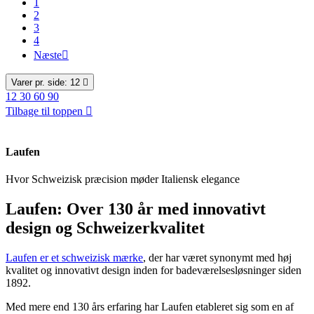
1
2
3
4
Næste

Varer pr. side: 12

12
30
60
90
Tilbage til toppen

Laufen
Hvor Schweizisk præcision møder Italiensk elegance
Laufen: Over 130 år med innovativt
design og Schweizerkvalitet
Laufen er et schweizisk mærke
, der har været synonymt med høj
kvalitet og innovativt design inden for badeværelsesløsninger siden
1892.
Med mere end 130 års erfaring har Laufen etableret sig som en af