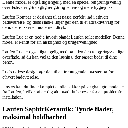
Denne model er også tilgængelig med en speciel rengøringsvenlig
overflade, der gør daglig rengøring lettere og mere hygiejnisk.
Laufen Kompas er designet til at passe perfekt ind i ethvert
badeværelse, og dens slanke linjer gør den til et attraktivt valg for
dem, der ønsker et moderne udtryk.
Laufen Lua er en tredje favorit blandt Laufen toilet modeller. Denne
model er kendt for sin alsidighed og brugervenlighed.
Laufen Lua er også tilgængelig med og uden den rengøringsvenlige
overflade, så du kan vælge den løsning, der passer bedst til dine
behov.
Lua's tidløse design gør den til en fremragende investering for
ethvert badeværelse.
Hos os kan du finde komplette toiletpakker på væghængte modeller
fra Laufen, hvilket giver dig alt, hvad du behøver for en problemfri
installation.
Laufen SaphirKeramik: Tynde flader,
maksimal holdbarhed