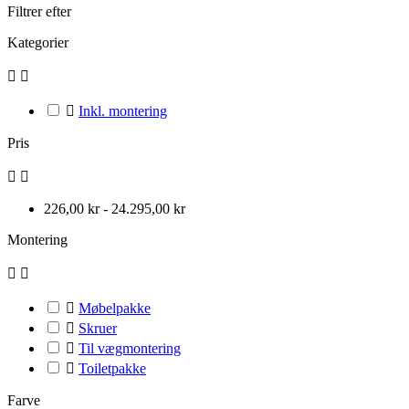
Filtrer efter
Kategorier



Inkl. montering
Pris


226,00 kr - 24.295,00 kr
Montering



Møbelpakke

Skruer

Til vægmontering

Toiletpakke
Farve