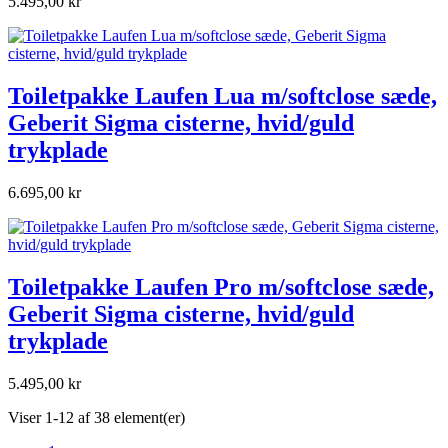
5.495,00 kr
Toiletpakke Laufen Lua m/softclose sæde,
Geberit Sigma cisterne, hvid/guld
trykplade
6.695,00 kr
Toiletpakke Laufen Pro m/softclose sæde,
Geberit Sigma cisterne, hvid/guld
trykplade
5.495,00 kr
Viser 1-12 af 38 element(er)