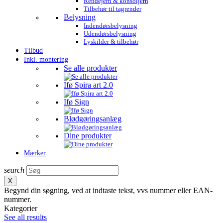
Rendejern & konsoljern
Tilbehør til tagrender
Belysning
Indendørsbelysning
Udendørsbelysning
Lyskilder & tilbehør
Tilbud
Inkl. montering
Se alle produkter
Ifø Spira art 2.0
Ifø Sign
Blødgøringsanlæg
Dine produkter
Mærker
search
X
Begynd din søgning, ved at indtaste tekst, vvs nummer eller EAN-
nummer.
Kategorier
See all results