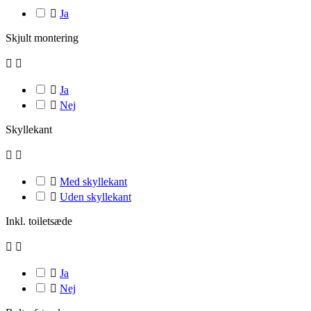

Ja
Skjult montering



Ja

Nej
Skyllekant



Med skyllekant

Uden skyllekant
Inkl. toiletsæde



Ja

Nej