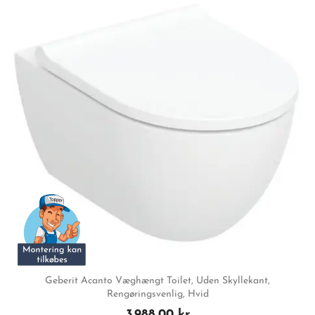
Geberit Acanto Væghængt Toilet, Uden Skyllekant,
Rengøringsvenlig, Hvid
3.988,00 kr