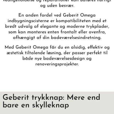
vedligeholdelse og reparationer kan udføres hurtigt
og uden besvær.
En anden fordel ved Geberit Omega
indbygningscisterne er kompatibiliteten med et
bredt udvalg af elegante og moderne trykplader,
som kan monteres enten frontalt eller ovenfra,
afhængigt af din badeværelsesindretning.
Med Geberit Omega får du en alsidig, effektiv og
æstetisk tiltalende løsning, der passer perfekt til
både nye badeværelsesdesign og
renoveringsprojekter.
Geberit trykknap: Mere end
bare en skylleknap