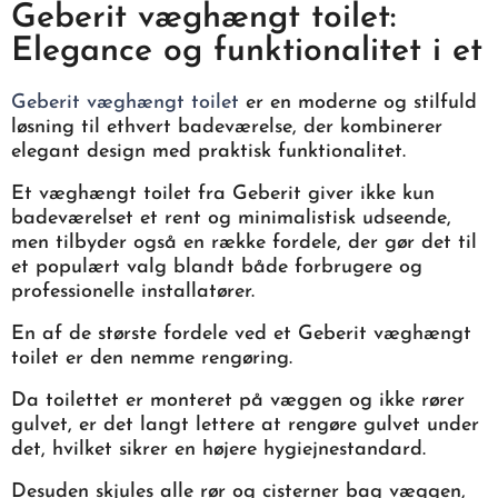
Geberit væghængt toilet:
Elegance og funktionalitet i et
Geberit væghængt toilet
er en moderne og stilfuld
løsning til ethvert badeværelse, der kombinerer
elegant design med praktisk funktionalitet.
Et væghængt toilet fra Geberit giver ikke kun
badeværelset et rent og minimalistisk udseende,
men tilbyder også en række fordele, der gør det til
et populært valg blandt både forbrugere og
professionelle installatører.
En af de største fordele ved et Geberit væghængt
toilet er den nemme rengøring.
Da toilettet er monteret på væggen og ikke rører
gulvet, er det langt lettere at rengøre gulvet under
det, hvilket sikrer en højere hygiejnestandard.
Desuden skjules alle rør og cisterner bag væggen,