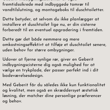
fremtidssikrede med indbyggede tomrør til
vandtilslutning, og montageboks til duschtoiletter.
Dette betyder, at selvom du ikke planlægger at
installere et duschtoilet lige nu, er din cisterne
forberedt til en eventuel opgradering i fremtiden.
Dette gør det både nemmere og mere
omkostningseffektivt at tilføje et duschtoilet senere,
uden behov for større ombygninger.
Udover at fjerne synlige rør, giver en Geberit
indbygningscisterne dig også mulighed for at
vælge en trykplade, der passer perfekt ind i dit
badeværelsesdesign.
Med Geberit får du således ikke kun funktionalitet
og kvalitet, men også en skræddersyet æstetisk
løsning, der matcher dine personlige præferencer
og behov.