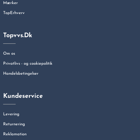
Mærker
TopErhverv
Topvvs.dk
Om os
Privatlivs - og cookiepolitik
Handelsbetingelser
Kundeservice
Levering
Returnering
Reklamation