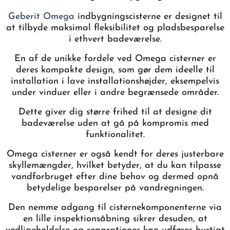
Geberit Omega
indbygningscisterne er designet til
at tilbyde maksimal fleksibilitet og pladsbesparelse
i ethvert badeværelse.
En af de unikke fordele ved Omega cisterner er
deres kompakte design, som gør dem ideelle til
installation i lave installationshøjder, eksempelvis
under vinduer eller i andre begrænsede områder.
Dette giver dig større frihed til at designe dit
badeværelse uden at gå på kompromis med
funktionalitet.
Omega cisterner er også kendt for deres justerbare
skyllemængder, hvilket betyder, at du kan tilpasse
vandforbruget efter dine behov og dermed opnå
betydelige besparelser på vandregningen.
Den nemme adgang til cisternekomponenterne via
en lille inspektionsåbning sikrer desuden, at