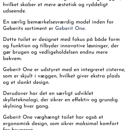
hvilket skaber et mere æstetisk og ryddeligt
udseende.
En særlig bemærkelsesværdig model inden for
Geberits sortiment er
Geberit One
.
Dette toilet er designet med fokus på både form
og funktion og tilbyder innovative løsninger, der
gør brugen og vedligeholdelsen endnu mere
bekvem.
Geberit One er udstyret med en integreret cisterne,
som er skjult i væggen, hvilket giver ekstra plads
og et slankt design.
Derudover har det en særligt udviklet
skylleteknologi, der sikrer en effektiv og grundig
skylning hver gang.
Geberit One væghængt toilet har også et
ergonomisk design, som sikrer maksimal komfort