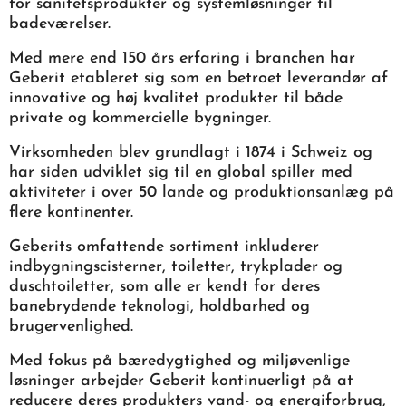
for sanitetsprodukter og systemløsninger til
badeværelser.
Med mere end 150 års erfaring i branchen har
Geberit etableret sig som en betroet leverandør af
innovative og høj kvalitet produkter til både
private og kommercielle bygninger.
Virksomheden blev grundlagt i 1874 i Schweiz og
har siden udviklet sig til en global spiller med
aktiviteter i over 50 lande og produktionsanlæg på
flere kontinenter.
Geberits omfattende sortiment inkluderer
indbygningscisterner, toiletter, trykplader og
duschtoiletter, som alle er kendt for deres
banebrydende teknologi, holdbarhed og
brugervenlighed.
Med fokus på bæredygtighed og miljøvenlige
løsninger arbejder Geberit kontinuerligt på at
reducere deres produkters vand- og energiforbrug,