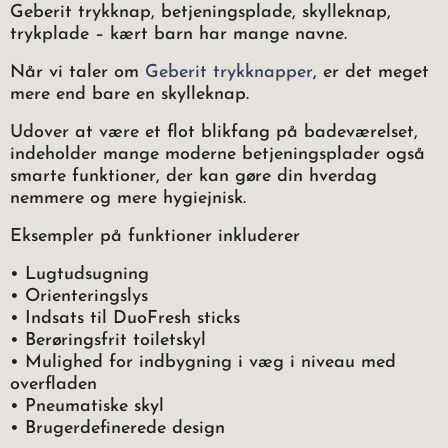
Geberit trykknap, betjeningsplade, skylleknap,
trykplade – kært barn har mange navne.
Når vi taler om
Geberit trykknapper
, er det meget
mere end bare en skylleknap.
Udover at være et flot blikfang på badeværelset,
indeholder mange moderne betjeningsplader også
smarte funktioner, der kan gøre din hverdag
nemmere og mere hygiejnisk.
Eksempler på funktioner inkluderer
• Lugtudsugning
• Orienteringslys
• Indsats til DuoFresh sticks
• Berøringsfrit toiletskyl
• Mulighed for indbygning i væg i niveau med
overfladen
• Pneumatiske skyl
• Brugerdefinerede design