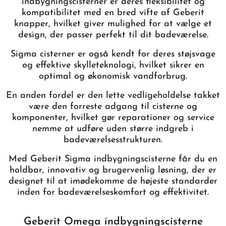
indbygningscisterner er deres fleksibilitet og
kompatibilitet med en bred vifte af Geberit
knapper, hvilket giver mulighed for at vælge et
design, der passer perfekt til dit badeværelse.
Sigma cisterner er også kendt for deres støjsvage
og effektive skylleteknologi, hvilket sikrer en
optimal og økonomisk vandforbrug.
En anden fordel er den lette vedligeholdelse takket
være den forreste adgang til cisterne og
komponenter, hvilket gør reparationer og service
nemme at udføre uden større indgreb i
badeværelsesstrukturen.
Med Geberit Sigma indbygningscisterne får du en
holdbar, innovativ og brugervenlig løsning, der er
designet til at imødekomme de højeste standarder
inden for badeværelseskomfort og effektivitet.
Geberit Omega indbygningscisterne