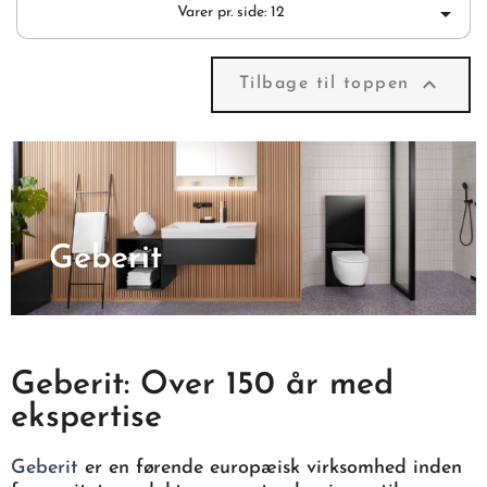

Varer pr. side: 12

Tilbage til toppen
Geberit
Geberit: Over 150 år med
ekspertise
Geberit
er en førende europæisk virksomhed inden