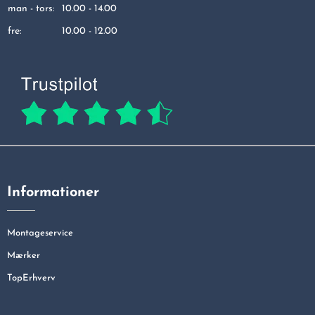
man - tors:
10.00 - 14.00
fre:
10.00 - 12.00
Informationer
Montageservice
Mærker
TopErhverv