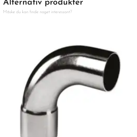
Alternativ produkter
Måske du kan finde noget interessant?