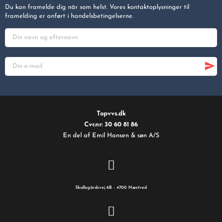
Du kan framelde dig når som helst. Vores kontaktoplysninger til
framelding er anført i handelsbetingelserne.
Topvvs.dk
Cvr.nr: 30 60 81 86
En del af Emil Hansen & søn A/S
Skallegårdsvej 6B - 4700 Næstved