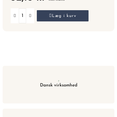
Læg i kurv
Dansk virksomhed