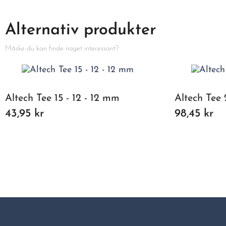
Alternativ produkter
Måske du kan finde noget interessant?
Altech Tee 15 - 12 - 12 mm
Altech Tee 
43,95 kr
98,45 kr