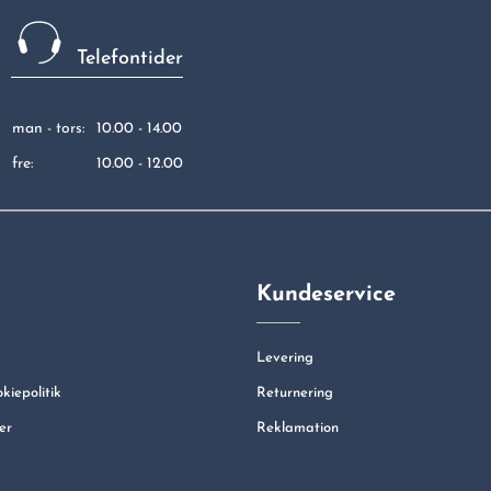
Telefontider
man - tors:
10.00 - 14.00
fre:
10.00 - 12.00
Kundeservice
Levering
okiepolitik
Returnering
er
Reklamation