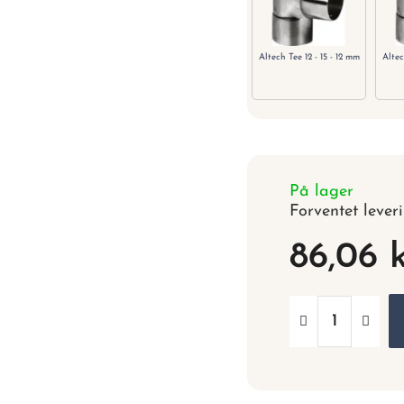
Altech Tee 12 - 15 - 12 mm
Altec
På lager
Forventet lever
86,06 