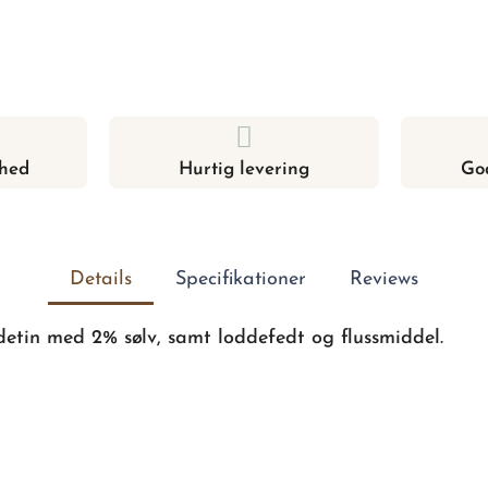
hed
Hurtig levering
Go
Details
Specifikationer
Reviews
detin med 2% sølv, samt loddefedt og flussmiddel.