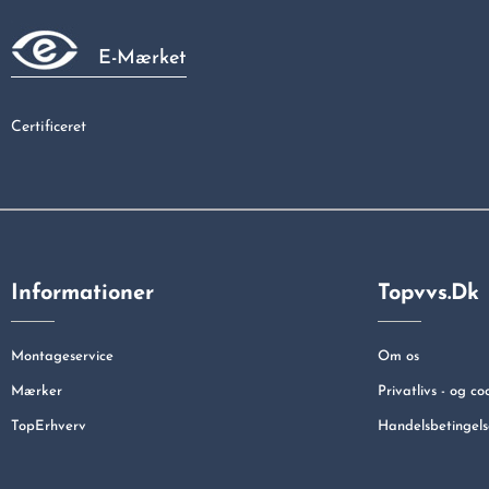
E-Mærket
Certificeret
Informationer
Topvvs.dk
Montageservice
Om os
Mærker
Privatlivs - og co
TopErhverv
Handelsbetingels